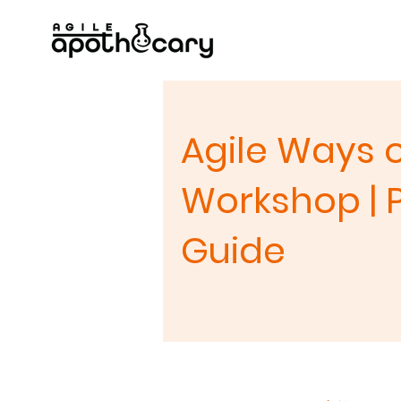
Agile Ways 
Workshop | P
Guide