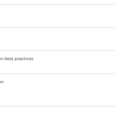
ion best practices
on