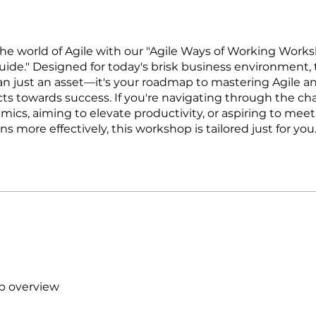
the world of Agile with our "Agile Ways of Working Works
Guide." Designed for today's brisk business environment, 
an just an asset—it's your roadmap to mastering Agile a
cts towards success. If you're navigating through the ch
ics, aiming to elevate productivity, or aspiring to mee
s more effectively, this workshop is tailored just for you
 overview