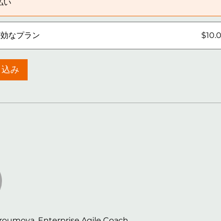
払い
有効なプラン
$10.
し込み
roumova, Enterprise Agile Coach