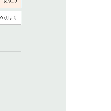
$99.00
00 /月より