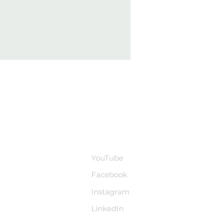
ース
Social Media
YouTube
Facebook
Instagram
LinkedIn