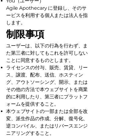
You（ユーザー）
Agile Apothecary に登録し、そのサ
ービスを利用する個人または法人を指
します。
制限事項
ユーザーは、以下の行為を行わず、ま
た第三者に対してもこれを許可しない
ことに同意するものとします。
ライセンスの付与、販売、賃貸、リー
ス、譲渡、配布、送信、ホスティン
グ、アウトソーシング、開示、または
その他の方法で本ウェブサイトを商業
的に利用したり、第三者にプラットフ
ォームを提供すること。
本ウェブサイトの一部または全部を改
変、派生作品の作成、分解、復号化、
逆コンパイル、またはリバースエンジ
ニアリングすること。