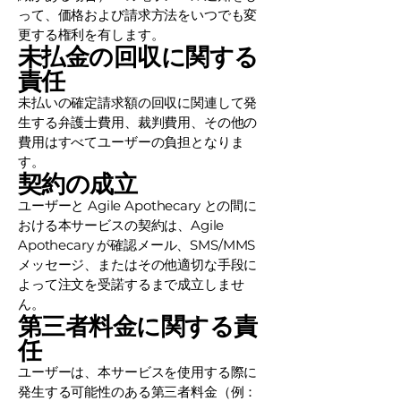
って、価格および請求方法をいつでも変
更する権利を有します。
未払金の回収に関する
責任
未払いの確定請求額の回収に関連して発
生する弁護士費用、裁判費用、その他の
費用はすべてユーザーの負担となりま
す。
契約の成立
ユーザーと Agile Apothecary との間に
おける本サービスの契約は、Agile
Apothecary が確認メール、SMS/MMS
メッセージ、またはその他適切な手段に
よって注文を受諾するまで成立しませ
ん。
第三者料金に関する責
任
ユーザーは、本サービスを使用する際に
発生する可能性のある第三者料金（例：