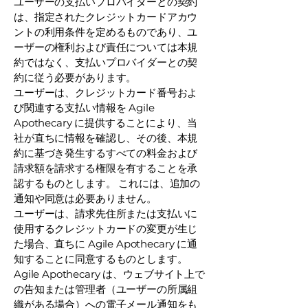
ユーザーの支払いプロバイダーとの契約
は、指定されたクレジットカードアカウ
ントの利用条件を定めるものであり、ユ
ーザーの権利および責任については本規
約ではなく、支払いプロバイダーとの契
約に従う必要があります。
ユーザーは、クレジットカード番号およ
び関連する支払い情報を Agile
Apothecary に提供することにより、当
社が直ちに情報を確認し、その後、本規
約に基づき発生するすべての料金および
請求額を請求する権限を有することを承
認するものとします。 これには、追加の
通知や同意は必要ありません。
ユーザーは、請求先住所または支払いに
使用するクレジットカードの変更が生じ
た場合、直ちに Agile Apothecary に通
知することに同意するものとします。
Agile Apothecary は、ウェブサイト上で
の告知または管理者（ユーザーの所属組
織がある場合）への電子メール通知をも