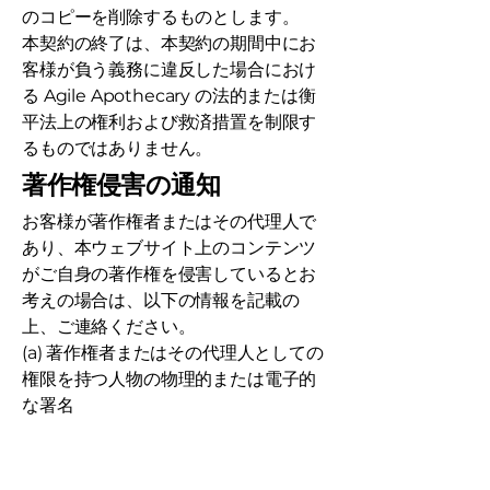
のコピーを削除するものとします。
本契約の終了は、本契約の期間中にお
客様が負う義務に違反した場合におけ
る Agile Apothecary の法的または衡
平法上の権利および救済措置を制限す
るものではありません。
著作権侵害の通知
お客様が著作権者またはその代理人で
あり、本ウェブサイト上のコンテンツ
がご自身の著作権を侵害しているとお
考えの場合は、以下の情報を記載の
上、ご連絡ください。
(a) 著作権者またはその代理人としての
権限を持つ人物の物理的または電子的
な署名
(b) 侵害が主張されている素材の特定
(c) お客様の連絡先情報（住所、電話番
号、Eメールアドレスを含む）