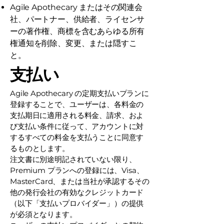
Agile Apothecary またはその関連会
社、パートナー、供給者、ライセンサ
ーの著作権、商標を含むあらゆる所有
権通知を削除、変更、または隠すこ
と。
支払い
Agile Apothecary の定期支払いプランに
登録することで、ユーザーは、各料金の
支払期日に適用される料金、請求、およ
び支払い条件に従って、アカウントに対
するすべての料金を支払うことに同意す
るものとします。
注文書に別途明記されていない限り、
Premium プランへの登録には、Visa、
MasterCard、または当社が承認するその
他の発行会社の有効なクレジットカード
（以下「支払いプロバイダー」）の提供
が必須となります。