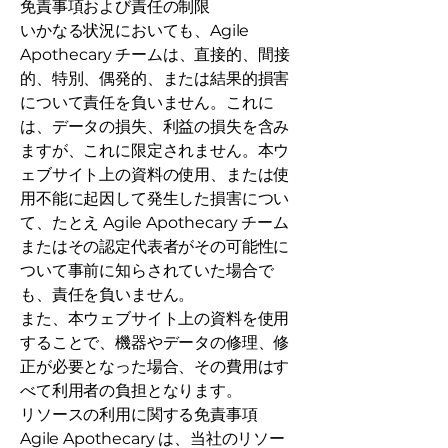
免責事項および責任の制限
いかなる状況においても、Agile
Apothecary チームは、直接的、間接
的、特別、偶発的、または結果的損害
について責任を負いません。これに
は、データの損失、利益の損失を含み
ますが、これに限定されません。本ウ
ェブサイト上の資料の使用、または使
用不能に起因して発生した損害につい
て、たとえ Agile Apothecary チーム
またはその認定代表者がその可能性に
ついて事前に知らされていた場合で
も、責任を負いません。
また、本ウェブサイト上の資料を使用
することで、機器やデータの修理、修
正が必要となった場合、その費用はす
べて利用者の負担となります。
リソースの利用に関する免責事項
Agile Apothecary は、当社のリソー