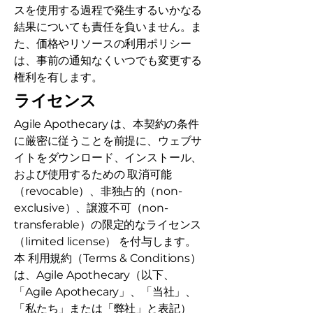
スを使用する過程で発生するいかなる
結果についても責任を負いません。ま
た、価格やリソースの利用ポリシー
は、事前の通知なくいつでも変更する
権利を有します。
ライセンス
Agile Apothecary は、本契約の条件
に厳密に従うことを前提に、ウェブサ
イトをダウンロード、インストール、
および使用するための 取消可能
（revocable）、非独占的（non-
exclusive）、譲渡不可（non-
transferable）の限定的なライセンス
（limited license） を付与します。
本 利用規約（Terms & Conditions）
は、Agile Apothecary（以下、
「Agile Apothecary」、「当社」、
「私たち」または「弊社」と表記）