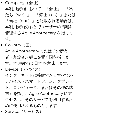
Company（会社）
本利用規約において、「会社」、「私
たち（we）」、「弊社（us）」または
「当社（our）」と記載される場合は、
本利用規約のもとでユーザーの情報を
管理する Agile Apothecary を指しま
す。
Country（国）
Agile Apothecary またはその所有
者・創設者が拠点を置く国を指しま
す。本規約では 日本 を意味します。
Device（デバイス）
インターネットに接続できるすべての
デバイス（スマートフォン、タブレッ
ト、コンピュータ、またはその他の端
末）を指し、Agile Apothecary にア
クセスし、そのサービスを利用するた
めに使用されるものとします。
Service（サービス）