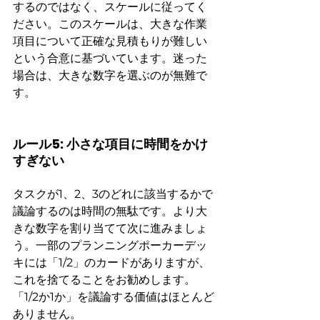
するのではなく、スケールに従ってく
ださい。このスケールは、大きな作業
項目について正確な見積もりが難しい
という合意に基づいています。迷った
場合は、大きな数字を選ぶのが無難で
す。
ルール5: 小さな項目に時間をかけ
すぎない
タスクが1、2、3のどれに該当するかで
議論するのは時間の無駄です。より大
きな数字を割り当てて次に進みましょ
う。一部のプランニングポーカーデッ
キには「1/2」のカードがありますが、
これを捨てることをお勧めします。
「1/2か1か」を議論する価値はほとんど
ありません。