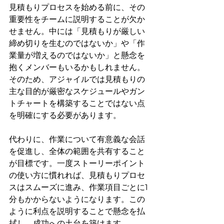
見積もりプロセスを始める前に、その
重要性をチームに説明することが欠か
せません。中には「見積もりが厳しい
締め切りを生むのではないか」や「作
業量が増えるのではないか」と懸念を
抱くメンバーもいるかもしれません。
そのため、アジャイルでは見積もりの
主な目的が厳密なスケジュールやガン
トチャートを構築することではない点
を明確にする必要があります。
代わりに、作業について有意義な会話
を促進し、全体の範囲を共有すること
が目標です。一度ストーリーポイント
の使い方に慣れれば、見積もりプロセ
スはスムーズに進み、作業項目ごとに1
分もかからないようになります。この
ように利点を説明することで懸念を払
拭し、成功への土台を築けます。