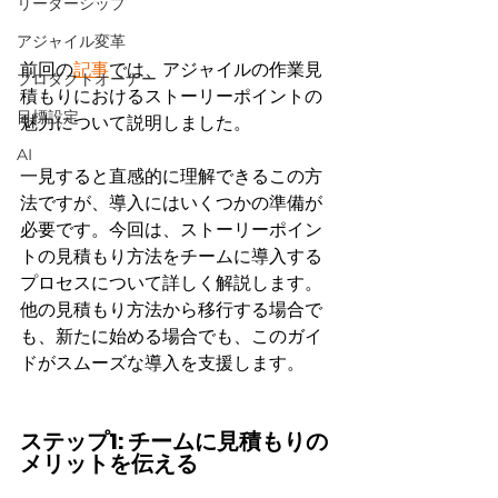
リーダーシップ
アジャイル変革
前回の
記事
では、アジャイルの作業見
プロダクトオーナー
積もりにおけるストーリーポイントの
目標設定
魅力について説明しました。
AI
一見すると直感的に理解できるこの方
法ですが、導入にはいくつかの準備が
必要です。今回は、ストーリーポイン
トの見積もり方法をチームに導入する
プロセスについて詳しく解説します。
他の見積もり方法から移行する場合で
も、新たに始める場合でも、このガイ
ドがスムーズな導入を支援します。
ステップ1: チームに見積もりの
メリットを伝える