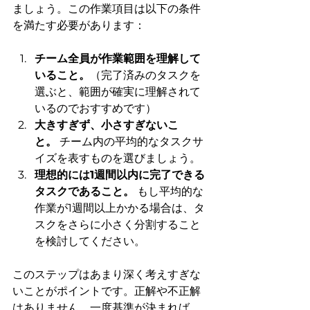
ましょう。この作業項目は以下の条件
を満たす必要があります：
チーム全員が作業範囲を理解して
いること。
（完了済みのタスクを
選ぶと、範囲が確実に理解されて
いるのでおすすめです）
大きすぎず、小さすぎないこ
と。
 チーム内の平均的なタスクサ
イズを表すものを選びましょう。
理想的には1週間以内に完了できる
タスクであること。
 もし平均的な
作業が1週間以上かかる場合は、タ
スクをさらに小さく分割すること
を検討してください。
このステップはあまり深く考えすぎな
いことがポイントです。正解や不正解
はありません。一度基準が決まれば、