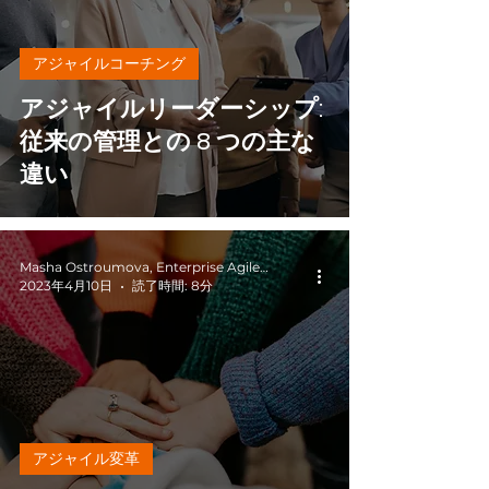
アジャイルコーチング
アジャイルリーダーシップ:
従来の管理との 8 つの主な
違い
Masha Ostroumova, Enterprise Agile Coach
2023年4月10日
読了時間: 8分
アジャイル変革