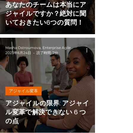
あなたのチームは本当にア
ジャイルですか？絶対に聞
いておきたい6つの質問！
Masha Ostroumova, Enterprise Agile Coach
2023年6月24日
読了時間: 7分
アジャイル変革
アジャイルの限界: アジャイ
ル変革で解決できない 6 つ
の点