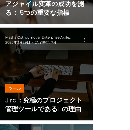
アジャイル変革の成功を測
る： 5つの重要な指標
Masha Ostroumova, Enterprise Agile Coach
2023年3月29日
読了時間: 7分
ツール
Jira：究極のプロジェクト
管理ツールである11の理由