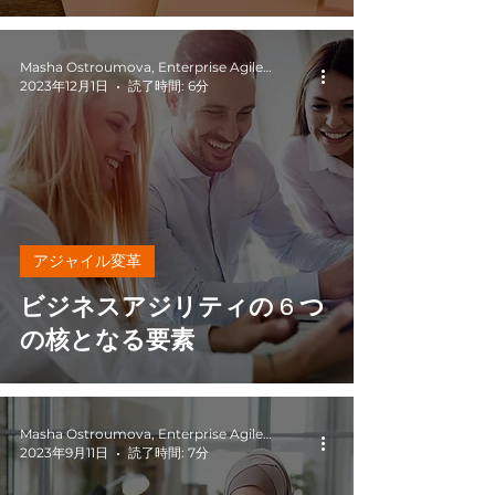
Masha Ostroumova, Enterprise Agile Coach
2023年12月1日
読了時間: 6分
アジャイル変革
ビジネスアジリティの 6 つ
の核となる要素
Masha Ostroumova, Enterprise Agile Coach
2023年9月11日
読了時間: 7分