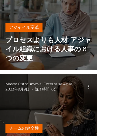
アジャイル変革
プロセスよりも人材: アジャ
イル組織における人事の 6
つの変更
Masha Ostroumova, Enterprise Agile Coach
2023年9月9日
読了時間: 6分
チームの健全性