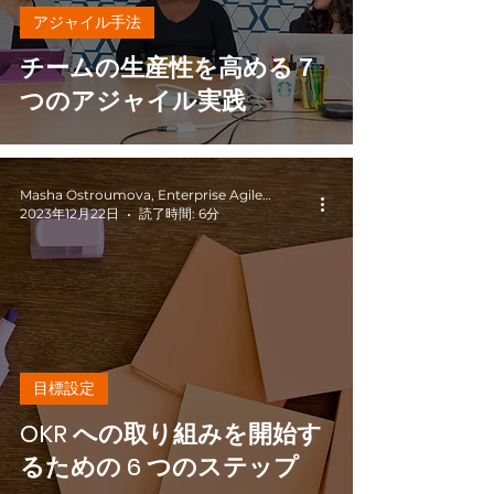
アジャイル手法
チームの生産性を高める７
つのアジャイル実践
Masha Ostroumova, Enterprise Agile Coach
2023年12月22日
読了時間: 6分
目標設定
OKR への取り組みを開始す
るための 6 つのステップ