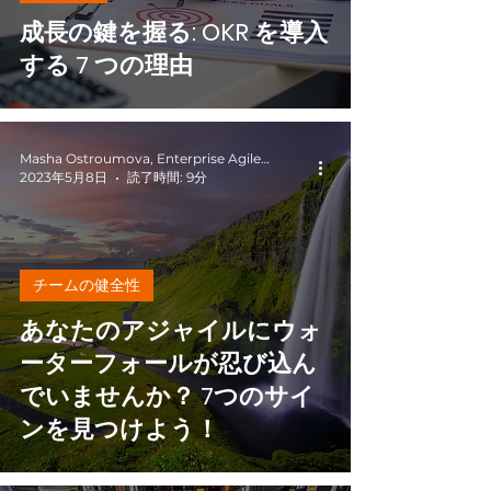
成長の鍵を握る: OKR を導入
する 7 つの理由
Masha Ostroumova, Enterprise Agile Coach
2023年5月8日
読了時間: 9分
チームの健全性
あなたのアジャイルにウォ
ーターフォールが忍び込ん
でいませんか？ 7つのサイ
ンを見つけよう！