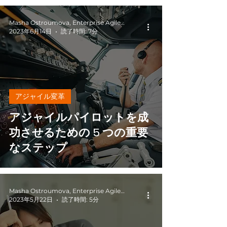
Masha Ostroumova, Enterprise Agile Coach
2023年6月14日
読了時間: 7分
アジャイル変革
アジャイルパイロットを成
功させるための 5 つの重要
なステップ
Masha Ostroumova, Enterprise Agile Coach
2023年5月22日
読了時間: 5分