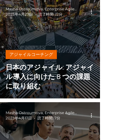
Masha Ostroumova, Enterprise Agile Coach
2023年4月27日
読了時間: 12分
アジャイルコーチング
日本のアジャイル: アジャイ
ル導入に向けた 8 つの課題
に取り組む
Masha Ostroumova, Enterprise Agile Coach
2023年4月17日
読了時間: 7分