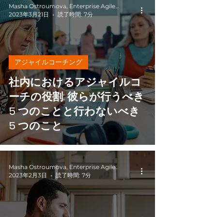
Masha Ostroumova, Enterprise Agile Coach
2023年3月21日
読了時間: 7分
アジャイルコーチング
社内におけるアジャイルコ
ーチの役割: 彼らが行うべき
5 つのことと行わないべき
5 つのこと
Masha Ostroumova, Enterprise Agile Coach
2023年2月3日
読了時間: 7分