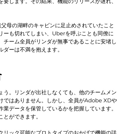
を要します。その結果、機能のリリースが遅れ、
祖父母の湖畔のキャビンに足止めされていたこと
ーも切れてしまい、Uberを呼ぶことも同僚に
。チーム全員がリンダが無事であることに安堵し
ルダーは不満を抱えます。
合
ょう。リンダが出社しなくても、他のチームメン
ではありません。しかし、全員がAdobe XDや
こに作業データを保管しているかを把握しています。
ことができます。
クリック可能なプロトタイプのおかげで機能の詳