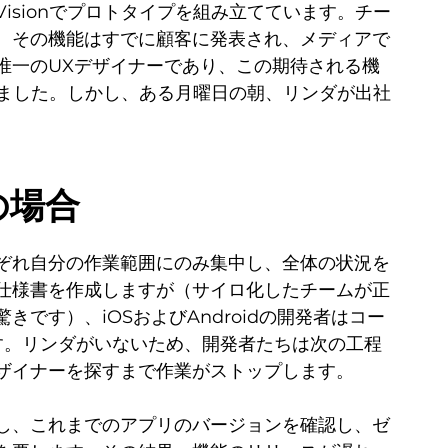
nVisionでプロトタイプを組み立てています。チー
、その機能はすでに顧客に発表され、メディアで
唯一のUXデザイナーであり、この期待される機
いました。しかし、ある月曜日の朝、リンダが出社
の場合
ぞれ自分の作業範囲にのみ集中し、全体の状況を
仕様書を作成しますが（サイロ化したチームが正
です）、iOSおよびAndroidの開発者はコー
す。リンダがいないため、開発者たちは次の工程
ザイナーを探すまで作業がストップします。
し、これまでのアプリのバージョンを確認し、ゼ