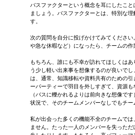
バスファクターという概念を耳にしたこと
ましょう。バスファクターとは、特別な理
す。
次の質問を自分に投げかけてみてください
や急な休暇など）になったら、チームの作
もちろん、誰にも不幸が訪れてほしくはあ
う少し軽い出来事を想像するのが良いでし
は、通常、知識移転や資料共有のための引
ーパーティーで羽目を外しすぎて、資源も
（バスに轢かれるよりは前向きな想像です
状況で、そのチームメンバーなしでもチー
私が出会った多くの機能不全のチームでは
ません。たった一人のメンバーを失っただ