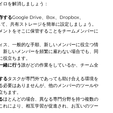
イロを解消しましょう：
存する
Google Drive、Box、Dropbox、
活用して、共有ストレージを簡単に設定しましょう。
メントをそこに保管することをチームメンバーに
ィス、一般的な手順、新しいメンバーに役立つ情
。新しいメンバーを頻繁に雇わない場合でも、同
に役立ちます。
一緒に行う
誰がどの作業をしているか、チーム全
する
タスクが専門外であっても助け合える環境を
る必要はありませんが、他のメンバーのツールや
立ちます。
る
ほとんどの場合、異なる専門分野を持つ複数の
これにより、相互学習が促進され、お互いのツー