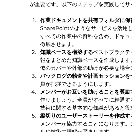
が重要です。以下のステップを実践してサ
作業ドキュメントを共有フォルダに保
SharePointのようなサービスを
すべての作業中の資料を含め、ドキュ
徹底させます。
知識ベースを構築する
ベストプラクテ
報をまとめた知識ベースを作成します
僚のカバーや外部の助けが必要な場合
バックログの精査や計画セッションを
員が把握できるようにします。
メンバーがお互いを助けることを奨励
作りましょう。全員がすべてに精通す
技術に関する基本的な知識があると役
縦切りのユーザーストーリーを作成す
メンバーが協力することになります。
ルや技術の理解が深まります。