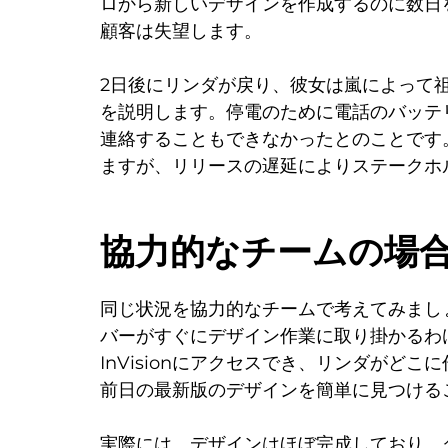
ロから新しいデザインを作成するのに数日
顧客は失望します。
2日後にリンダが戻り、彼女は嵐によって
を説明します。停電のために電話のバッテリ
連絡することもできなかったとのことです
ますが、リリースの遅延によりステークホ
協力的なチームの場
同じ状況を協力的なチームで考えてみまし
バーがすぐにデザイン作業に取り掛かるわけ
InVisionにアクセスでき、リンダがど
前日の最新版のデザインを簡単に見つける
実際には、デザインはほぼ完成しており、