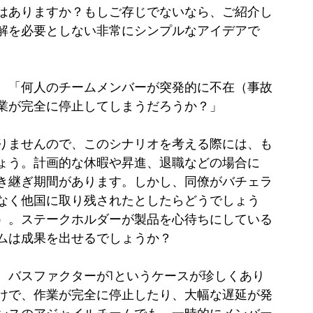
はありますか？もしご存じでないなら、ご紹介し
解を必要としない非常にシンプルなアイデアで
。「何人のチームメンバーが突発的に不在（事故
業が完全に停止してしまうだろうか？」
りませんので、このシナリオを考える際には、も
ょう。計画的な休暇や昇進、退職などの場合に
き継ぎ期間があります。しかし、同僚がバチェラ
なく他国に取り残されたとしたらどうでしょう
）。ステークホルダーが製品を心待ちにしている
ムは成果を出せるでしょうか？
、バスファクターが1というケースが珍しくあり
けで、作業が完全に停止したり、大幅な遅延が発