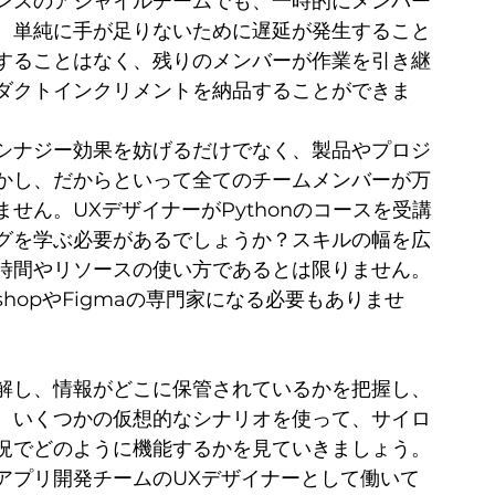
ンスのアジャイルチームでも、一時的にメンバー
、単純に手が足りないために遅延が発生すること
することはなく、残りのメンバーが作業を引き継
ダクトインクリメントを納品することができま
シナジー効果を妨げるだけでなく、製品やプロジ
かし、だからといって全てのチームメンバーが万
せん。UXデザイナーがPythonのコースを受講
グを学ぶ必要があるでしょうか？スキルの幅を広
時間やリソースの使い方であるとは限りません。
shopやFigmaの専門家になる必要もありませ
解し、情報がどこに保管されているかを把握し、
。いくつかの仮想的なシナリオを使って、サイロ
況でどのように機能するかを見ていきましょう。
アプリ開発チームのUXデザイナーとして働いて