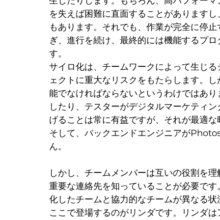
生したりします。もちろん、高パフォーマ
を失えば困難に直面することがありますし
もあります。それでも、作業が完全に停止
ぎ、進行を続け、最終的には機能するプロ
す。
サイロ化は、チームワークによって生じる
ェクトに重大なリスクをもたらします。し
能でなければならないというわけではありま
したり、テスターがデジタルマーケティン
げることは常に有益ですが、それが最適な
そして、バックエンドエンジニアがPhoto
ん。
しかし、チームメンバーは互いの役割を理
重要な連絡先を知っていることが必要です
化したチームと協力的なチームが異なる状
ここで登場するのがリンダです。リンダは