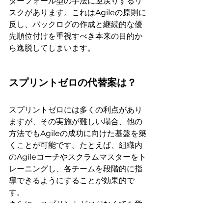
ターフォール型の手法に逆戻りするリ
スクがあります。これはAgileの原則に
反し、バックログの作成と継続的な優
先順位付けを重視すべき本来の目的か
ら逸脱してしまいます。
スプリントゼロの代替案は？
スプリントゼロには多くの利点があり
ますが、その実施が難しい場合、他の
方法でもAgileの成功に向けた基盤を築
くことが可能です。たとえば、組織内
のAgileコーチやスクラムマスターをト
レーニングし、各チームを段階的に指
導できるようにすることが効果的で
す。
さらに、スプリントゼロがなくても学
びのプロセスを積極的に進めることが