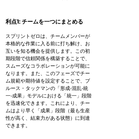
利点1: チームを一つにまとめる
スプリントゼロは、チームメンバーが
本格的な作業に入る前に打ち解け、お
互いを知る機会を提供します。この初
期段階で信頼関係を構築することで、
スムーズなコラボレーションが可能に
なります。また、このフェーズでチー
ム規範や期待値を設定することで、ブ
ルース・タックマンの「形成‐混乱‐統
一‐成果」モデルにおける「統一」段階
を迅速化できます。これにより、チー
ムはより早く「成果」段階（最も生産
性が高く、結束力がある状態）に到達
できます。